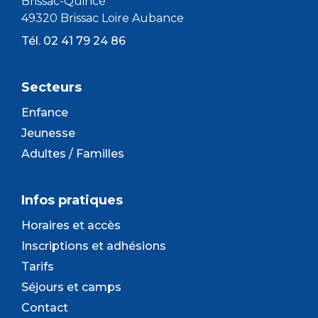
Brissac-Quincé
49320 Brissac Loire Aubance
Tél. 02 41 79 24 86
Secteurs
Enfance
Jeunesse
Adultes / Familles
Infos pratiques
Horaires et accès
Inscriptions et adhésions
Tarifs
Séjours et camps
Contact