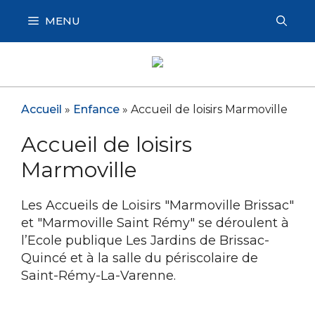
Aller
MENU
au
contenu
Accueil
»
Enfance
»
Accueil de loisirs Marmoville
Accueil de loisirs
Marmoville
Les Accueils de Loisirs "Marmoville Brissac"
et "Marmoville Saint Rémy" se déroulent à
l’Ecole publique Les Jardins de Brissac-
Quincé et à la salle du périscolaire de
Saint-Rémy-La-Varenne.