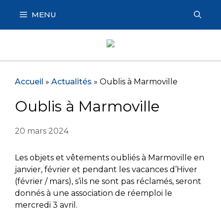
Aller
MENU
au
contenu
Accueil
»
Actualités
»
Oublis à Marmoville
Oublis à Marmoville
20 mars 2024
Les objets et vêtements oubliés à Marmoville en
janvier, février et pendant les vacances d’Hiver
(février / mars), s’ils ne sont pas réclamés, seront
donnés à une association de réemploi le
mercredi 3 avril.