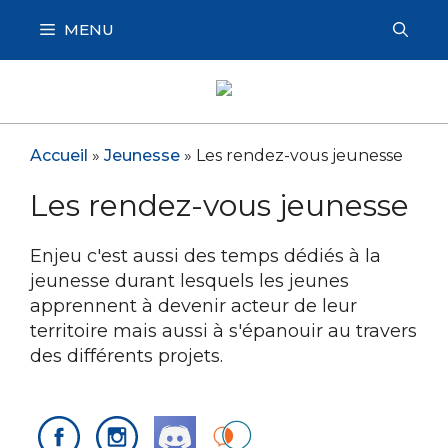
Aller
MENU
au
contenu
Accueil
»
Jeunesse
»
Les rendez-vous jeunesse
Les rendez-vous jeunesse
Enjeu c'est aussi des temps dédiés à la
jeunesse durant lesquels les jeunes
apprennent à devenir acteur de leur
territoire mais aussi à s'épanouir au travers
des différents projets.