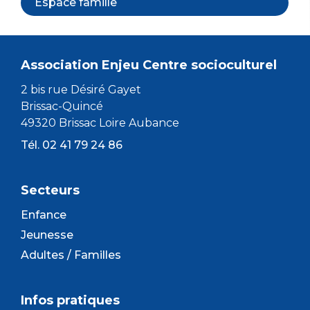
Espace famille
Association Enjeu Centre socioculturel
2 bis rue Désiré Gayet
Brissac-Quincé
49320 Brissac Loire Aubance
Tél. 02 41 79 24 86
Secteurs
Enfance
Jeunesse
Adultes / Familles
Infos pratiques