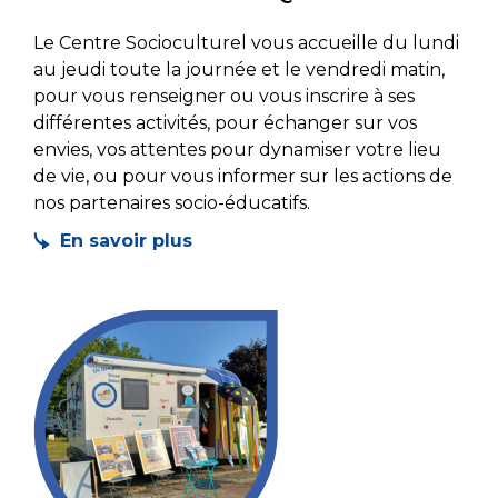
Le Centre Socioculturel vous accueille du lundi
au jeudi toute la journée et le vendredi matin,
pour vous renseigner ou vous inscrire à ses
différentes activités, pour échanger sur vos
envies, vos attentes pour dynamiser votre lieu
de vie, ou pour vous informer sur les actions de
nos partenaires socio-éducatifs.
En savoir plus