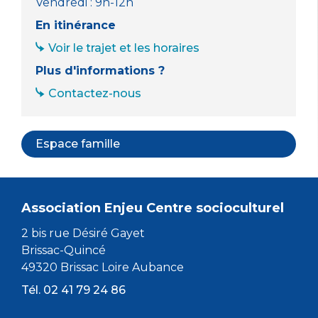
Vendredi : 9h-12h
En itinérance
Voir le trajet et les horaires
Plus d'informations ?
Contactez-nous
Espace famille
Association Enjeu Centre socioculturel
2 bis rue Désiré Gayet
Brissac-Quincé
49320 Brissac Loire Aubance
Tél. 02 41 79 24 86