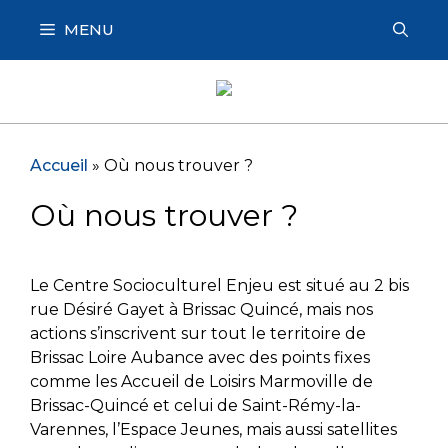
Aller
MENU
au
contenu
Accueil
»
Où nous trouver ?
Où nous trouver ?
Le Centre Socioculturel Enjeu est situé au 2 bis
rue Désiré Gayet à Brissac Quincé, mais nos
actions s’inscrivent sur tout le territoire de
Brissac Loire Aubance avec des points fixes
comme les Accueil de Loisirs Marmoville de
Brissac-Quincé et celui de Saint-Rémy-la-
Varennes, l’Espace Jeunes, mais aussi satellites