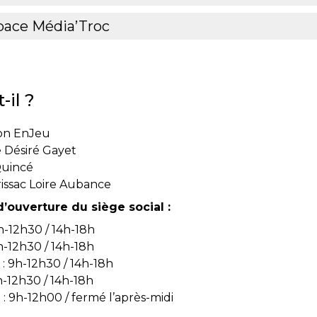
pace Média’Troc
-il ?
ion EnJeu
e Désiré Gayet
Quincé
issac Loire Aubance
’ouverture du siège social :
h-12h30 / 14h-18h
h-12h30 / 14h-18h
: 9h-12h30 / 14h-18h
h-12h30 / 14h-18h
: 9h-12h00 / fermé l’après-midi