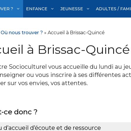
VER ?
ENFANCE
JEUNESSE
ADULTES / FAM
»
Où nous trouver ?
»
Accueil à Brissac-Quincé
ueil à Brissac-Quincé
re Socioculturel vous accueille du lundi au je
nseigner ou vous inscrire à ses différentes act
r sur vos envies, vos attentes.
t-ce donc ?
u d’accueil d’écoute et de ressource