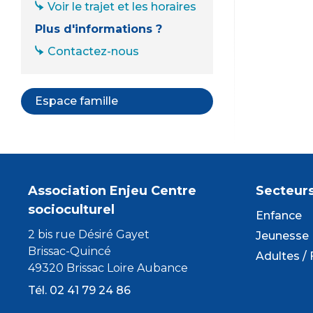
Voir le trajet et les horaires
Plus d'informations ?
Contactez-nous
Espace famille
Association Enjeu Centre
Secteur
socioculturel
Enfance
2 bis rue Désiré Gayet
Jeunesse
Brissac-Quincé
Adultes / 
49320 Brissac Loire Aubance
Tél. 02 41 79 24 86