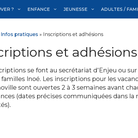
VER ?
ENFANCE
JEUNESSE
ADULTES / FAM
»
Infos pratiques
»
Inscriptions et adhésions
criptions et adhésions
criptions se font au secrétariat d'Enjeu ou sur
familles Inoé. Les inscriptions pour les vacanc
ville sont ouvertes 2 à 3 semaines avant ch
ances (dates précises communiquées dans la 
és).