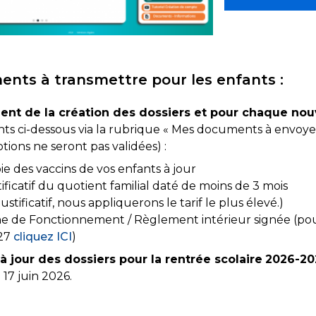
nts à transmettre pour les enfants :
nt de la création des dossiers et pour chaque nouv
s ci-dessous via la rubrique « Mes documents à envoyer
iptions ne seront pas validées) :
ie des vaccins de vos enfants à jour
tificatif du quotient familial daté de moins de 3 mois
justificatif, nous appliquerons le tarif le plus élevé.)
he de
Fonctionnement / Règlement
intérieur signée (po
27
cliquez ICI
)
à jour des dossiers pour la rentrée scolaire
2026-20
17 juin 2026.