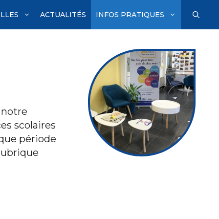
ILLES
ACTUALITÉS
INFOS PRATIQUES
 notre
es scolaires
aque période
rubrique