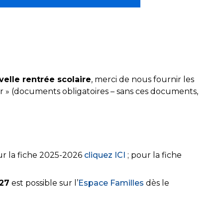
elle rentrée scolaire
, merci de nous fournir les
 » (documents obligatoires – sans ces documents,
ur la fiche 2025-2026
cliquez ICI
; pour la fiche
27
est possible sur l’
Espace Familles
dès le