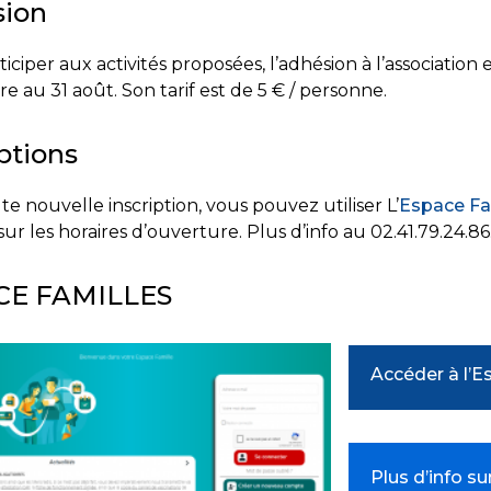
ion
iciper aux activités proposées, l’adhésion à l’association e
 au 31 août. Son tarif est de 5 € / personne.
ptions
e nouvelle inscription, vous pouvez utiliser L’
Espace Fa
 sur les horaires d’ouverture. Plus d’info au 02.41.79.24.86
CE FAMILLES
Accéder à l’E
Plus d’info su