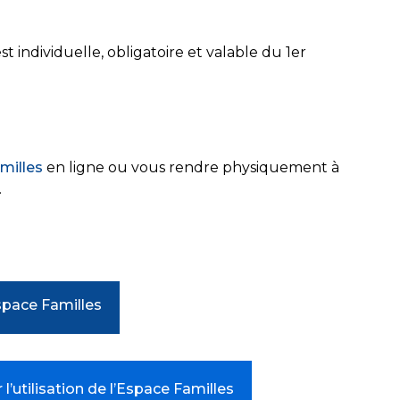
st individuelle, obligatoire et valable du 1er
milles
en ligne ou vous rendre physiquement à
.
space Familles
r l’utilisation de l’Espace Familles