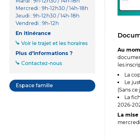
Mardi : 9h-12h30 / 14h-18h
Mercredi : 9h-12h30 / 14h-18h
Jeudi : 9h-12h30 / 14h-18h
Vendredi : 9h-12h
En itinérance
Docume
Voir le trajet et les horaires
Au mome
Plus d'informations ?
document
Contactez-nous
les inscr
La cop
Le jus
Espace famille
(Sans ce 
La fic
2026-20
La mise 
mercredi 