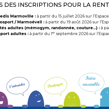
S DES INSCRIPTIONS POUR LA RENT
edis Marmoville :
à partir du 15 juillet 2026 sur l’Espace
sport / Marmoéveil :
à partir du 19 août 2026 sur l’Esp
ités adultes (mémogym, randonnée, couture…) :
à par
er
sport adultes :
à partir du 1
septembre 2026 sur l’Espac