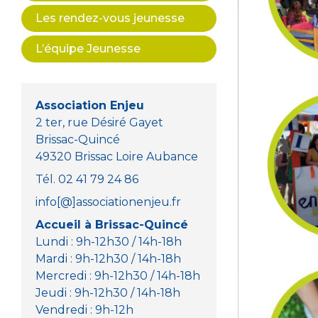
Les rendez-vous jeunesse
L’équipe Jeunesse
Association Enjeu
2 ter, rue Désiré Gayet
Brissac-Quincé
49320 Brissac Loire Aubance
Tél. 02 41 79 24 86
info[@]associationenjeu.fr
Accueil à Brissac-Quincé
Lundi : 9h-12h30 / 14h-18h
Mardi : 9h-12h30 / 14h-18h
Mercredi : 9h-12h30 / 14h-18h
Jeudi : 9h-12h30 / 14h-18h
Vendredi : 9h-12h