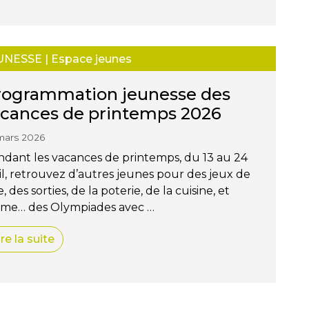
UNESSE
|
Espace jeunes
rogrammation jeunesse des
acances de printemps 2026
mars 2026
dant les vacances de printemps, du 13 au 24
il, retrouvez d’autres jeunes pour des jeux de
e, des sorties, de la poterie, de la cuisine, et
me… des Olympiades avec …
ire la suite