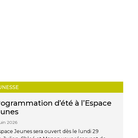
UNESSE
ogrammation d’été à l’Espace
eunes
juin 2026
space Jeunes sera ouvert dès le lundi 29