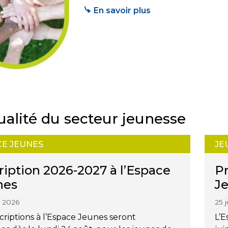
En savoir plus
ualité du secteur jeunesse
CE JEUNES
JE
ription 2026-2027 à l’Espace
Pr
nes
J
et 2026
25 
scriptions à l’Espace Jeunes seront
L’E