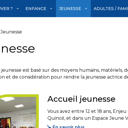
VER ?
ENFANCE
JEUNESSE
ADULTES / FAM
»
Jeunesse
unesse
t jeunesse est basé sur des moyens humains, matériels, d
on et de considération pour rendre la jeunesse actrice de 
Accueil jeunesse
Vous avez entre 12 et 18 ans, Enjeu
Quincé, et dans un Espace Jeune V
En savoir plus