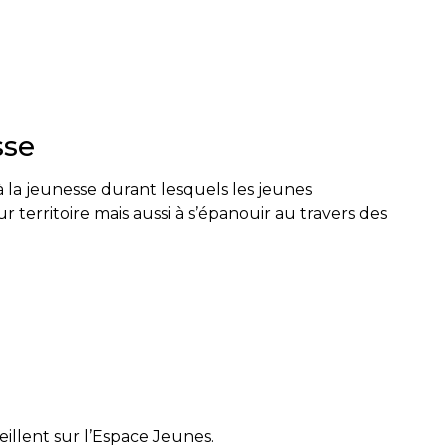
sse
à la jeunesse durant lesquels les jeunes
 territoire mais aussi à s’épanouir au travers des
illent sur l’Espace Jeunes.