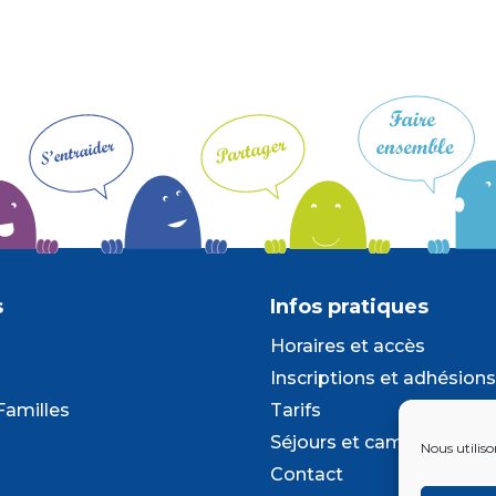
s
Infos pratiques
Horaires et accès
Inscriptions et adhésions
Familles
Tarifs
Séjours et camps
Nous utiliso
Contact