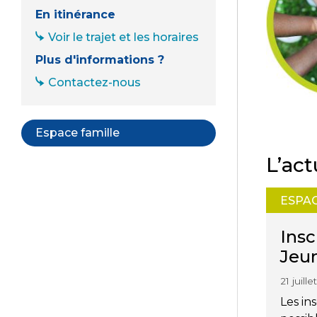
En itinérance
Voir le trajet et les horaires
Plus d'informations ?
Contactez-nous
Espace famille
L’act
ESPA
Insc
Jeu
21 juill
Les in