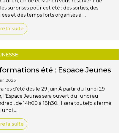
n. Julien, Chloé et Manon vous réservent de
les surprises pour cet été : des sorties, des
llées et des temps forts organisés à …
ire la suite
UNESSE
formations été : Espace Jeunes
juin 2026
aires d’été dès le 29 juin À partir du lundi 29
n, l’Espace Jeunes sera ouvert du lundi au
dredi, de 14h00 à 18h30. Il sera toutefois fermé
lundi …
ire la suite