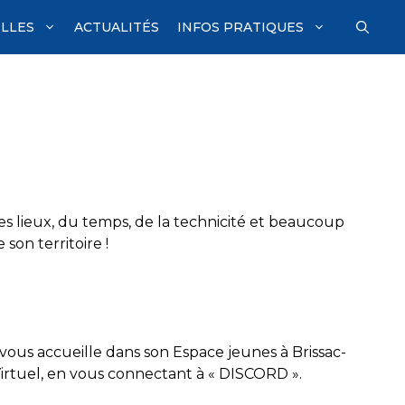
ILLES
ACTUALITÉS
INFOS PRATIQUES
es lieux, du temps, de la technicité et beaucoup
son territoire !
 vous accueille dans son Espace jeunes à Brissac-
irtuel, en vous connectant à « DISCORD ».