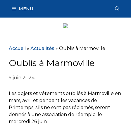
Aller
MENU
au
contenu
Accueil
»
Actualités
»
Oublis à Marmoville
Oublis à Marmoville
5 juin 2024
Les objets et vêtements oubliés à Marmoville en
mars, avril et pendant les vacances de
Printemps, s’ils ne sont pas réclamés, seront
donnés à une association de réemploi le
mercredi 26 juin.