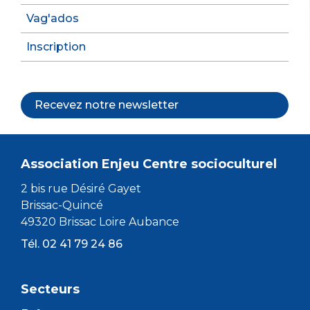
Vag'ados
Inscription
Recevez notre newsletter
Association Enjeu Centre socioculturel
2 bis rue Désiré Gayet
Brissac-Quincé
49320 Brissac Loire Aubance
Tél. 02 41 79 24 86
Secteurs