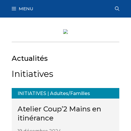
Aller
MENU
au
contenu
Actualités
Initiatives
INITIATIVES
|
Adultes/Familles
Atelier Coup’2 Mains en
itinérance