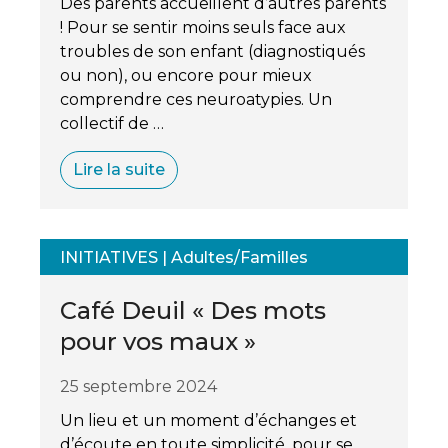
Des parents accueillent d’autres parents
! Pour se sentir moins seuls face aux
troubles de son enfant (diagnostiqués
ou non), ou encore pour mieux
comprendre ces neuroatypies. Un
collectif de …
Lire la suite
INITIATIVES
|
Adultes/Familles
Café Deuil « Des mots
pour vos maux »
25 septembre 2024
Un lieu et un moment d’échanges et
d’écoute en toute simplicité, pour se