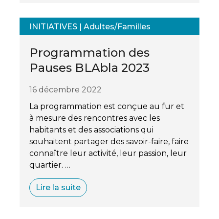
INITIATIVES
|
Adultes/Familles
Programmation des
Pauses BLAbla 2023
16 décembre 2022
La programmation est conçue au fur et
à mesure des rencontres avec les
habitants et des associations qui
souhaitent partager des savoir-faire, faire
connaître leur activité, leur passion, leur
quartier. …
Lire la suite