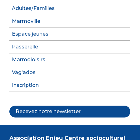
Adultes/Familles
Marmoville
Espace jeunes
Passerelle
Marmoloisirs
Vag'ados
Inscription
Recevez notre newsletter
Association Enjeu Centre socioculturel