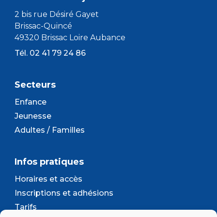
2 bis rue Désiré Gayet
Brissac-Quincé
49320 Brissac Loire Aubance
Tél. 02 41 79 24 86
Secteurs
Enfance
Jeunesse
Adultes / Familles
Infos pratiques
Horaires et accès
Inscriptions et adhésions
Tarifs