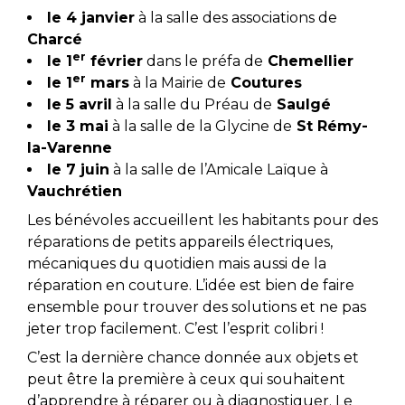
le 4 janvier
à la salle des associations de
Charcé
er
le 1
février
dans le préfa de
Chemellier
er
le 1
mars
à la Mairie de
Coutures
le 5 avril
à la salle du Préau de
Saulgé
le 3 mai
à la salle de la Glycine de
St Rémy-
la-Varenne
le 7 juin
à la salle de l’Amicale Laïque à
Vauchrétien
Les bénévoles accueillent les habitants pour des
réparations de petits appareils électriques,
mécaniques du quotidien mais aussi de la
réparation en couture. L’idée est bien de faire
ensemble pour trouver des solutions et ne pas
jeter trop facilement. C’est l’esprit colibri !
C’est la dernière chance donnée aux objets et
peut être la première à ceux qui souhaitent
d’apprendre à réparer ou à diagnostiquer. Le