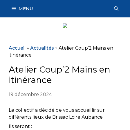
Aller
MENU
au
contenu
Accueil
»
Actualités
»
Atelier Coup’2 Mains en
itinérance
Atelier Coup’2 Mains en
itinérance
19 décembre 2024
Le collectif a décidé de vous accueillir sur
différents lieux de Brissac Loire Aubance.
Ils seront :