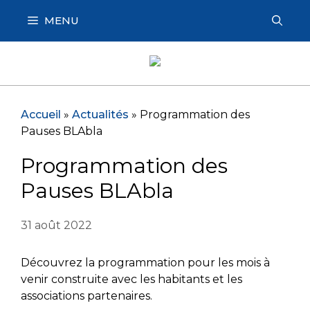
Aller
MENU
au
contenu
Accueil
»
Actualités
»
Programmation des
Pauses BLAbla
Programmation des
Pauses BLAbla
31 août 2022
Découvrez la programmation pour les mois à
venir construite avec les habitants et les
associations partenaires.