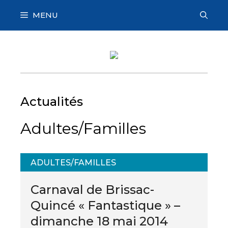
Aller
MENU
au
contenu
Actualités
Adultes/Familles
ADULTES/FAMILLES
Carnaval de Brissac-
Quincé « Fantastique » –
dimanche 18 mai 2014