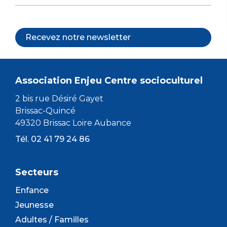
Recevez notre newsletter
Association Enjeu Centre socioculturel
2 bis rue Désiré Gayet
Brissac-Quincé
49320 Brissac Loire Aubance
Tél. 02 41 79 24 86
Secteurs
Enfance
Jeunesse
Adultes / Familles