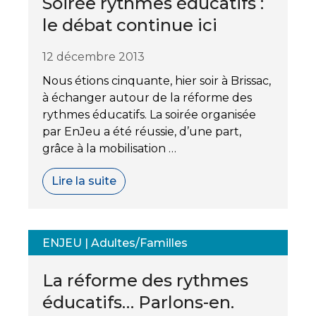
Soirée rythmes éducatifs :
le débat continue ici
12 décembre 2013
Nous étions cinquante, hier soir à Brissac,
à échanger autour de la réforme des
rythmes éducatifs. La soirée organisée
par EnJeu a été réussie, d’une part,
grâce à la mobilisation …
Lire la suite
ENJEU
|
Adultes/Familles
La réforme des rythmes
éducatifs… Parlons-en.