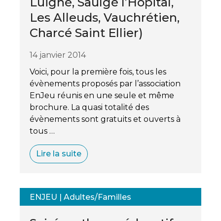
Luigné, Saulgé l’Hôpital,
Les Alleuds, Vauchrétien,
Charcé Saint Ellier)
14 janvier 2014
Voici, pour la première fois, tous les
évènements proposés par l’association
EnJeu réunis en une seule et même
brochure. La quasi totalité des
évènements sont gratuits et ouverts à
tous …
Lire la suite
ENJEU
|
Adultes/Familles