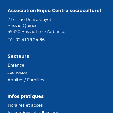
Association Enjeu Centre socioculturel
2 bis rue Désiré Gayet
Brissac-Quincé
49320 Brissac Loire Aubance
Tél. 02 41 79 24 86
Secteurs
Enfance
Jeunesse
Adultes / Familles
Infos pratiques
Horaires et accès
Inscriptions et adhésions