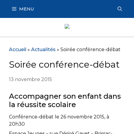
Aller
MENU
au
contenu
Accueil
»
Actualités
»
Soirée conférence-débat
Soirée conférence-débat
13 novembre 2015
Accompagner son enfant dans
la réussite scolaire
Conférence-débat le 26 novembre 2015, à
20h30
Espace Jeunes – rue Désiré Gayet – Brissac-