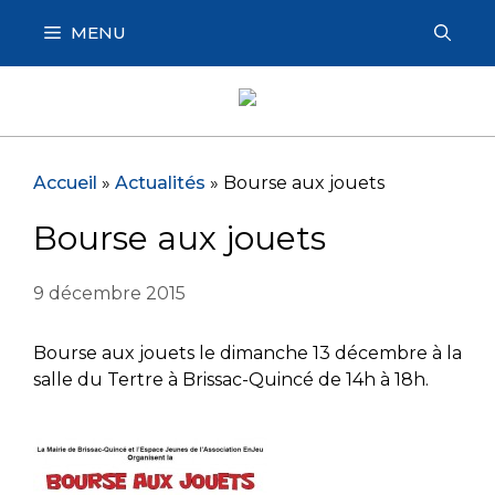
Aller
MENU
au
contenu
Accueil
»
Actualités
»
Bourse aux jouets
Bourse aux jouets
9 décembre 2015
Bourse aux jouets le dimanche 13 décembre à la
salle du Tertre à Brissac-Quincé de 14h à 18h.