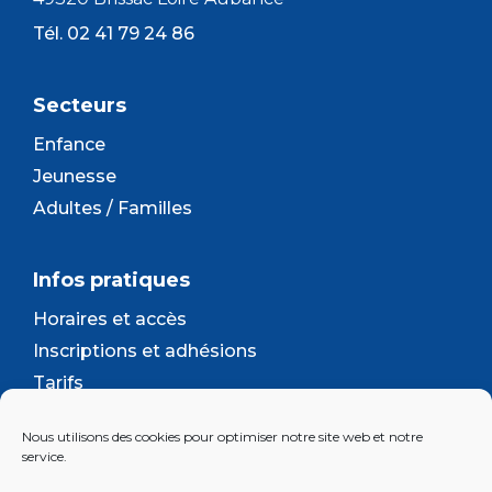
Tél. 02 41 79 24 86
Secteurs
Enfance
Jeunesse
Adultes / Familles
Infos pratiques
Horaires et accès
Inscriptions et adhésions
Tarifs
Séjours et camps
Nous utilisons des cookies pour optimiser notre site web et notre
Contact
service.