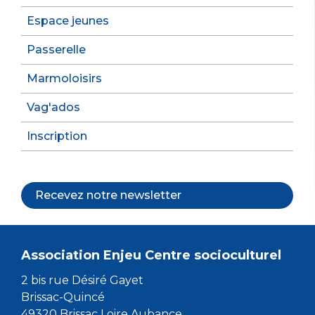
Espace jeunes
Passerelle
Marmoloisirs
Vag'ados
Inscription
Recevez notre newsletter
Association Enjeu Centre socioculturel
2 bis rue Désiré Gayet
Brissac-Quincé
49320 Brissac Loire Aubance