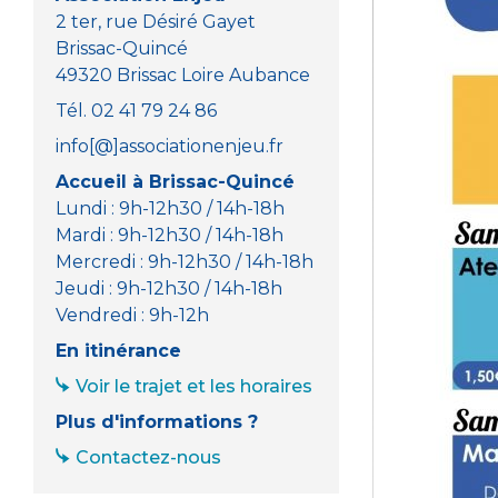
2 ter, rue Désiré Gayet
Brissac-Quincé
49320 Brissac Loire Aubance
Tél. 02 41 79 24 86
info[@]associationenjeu.fr
Accueil à Brissac-Quincé
Lundi : 9h-12h30 / 14h-18h
Mardi : 9h-12h30 / 14h-18h
Mercredi : 9h-12h30 / 14h-18h
Jeudi : 9h-12h30 / 14h-18h
Vendredi : 9h-12h
En itinérance
Voir le trajet et les horaires
Plus d'informations ?
Contactez-nous