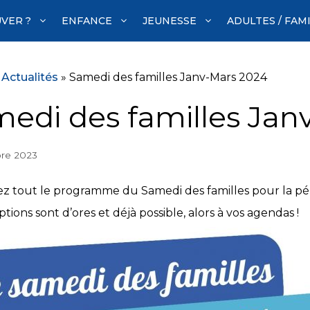
VER ?
ENFANCE
JEUNESSE
ADULTES / FAM
»
Actualités
»
Samedi des familles Janv-Mars 2024
edi des familles Jan
re 2023
z tout le programme du Samedi des familles pour la pér
iptions sont d’ores et déjà possible, alors à vos agendas !