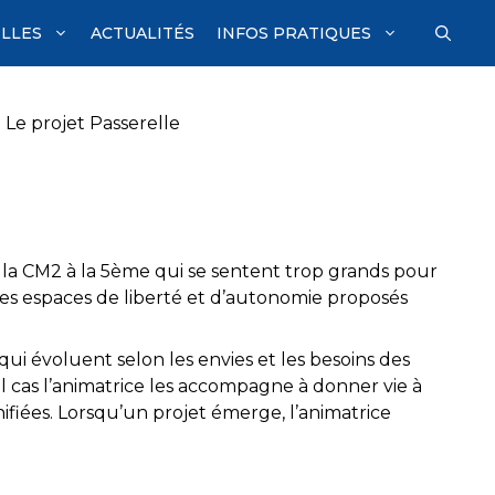
ILLES
ACTUALITÉS
INFOS PRATIQUES
»
Le projet Passerelle
 la CM2 à la 5ème qui se sentent trop grands pour
es espaces de liberté et d’autonomie proposés
s qui évoluent selon les envies et les besoins des
l cas l’animatrice les accompagne à donner vie à
ifiées. Lorsqu’un projet émerge, l’animatrice