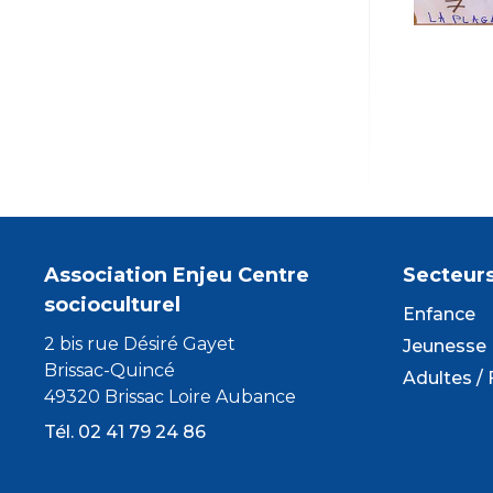
Association Enjeu Centre
Secteur
socioculturel
Enfance
2 bis rue Désiré Gayet
Jeunesse
Brissac-Quincé
Adultes / 
49320 Brissac Loire Aubance
Tél. 02 41 79 24 86