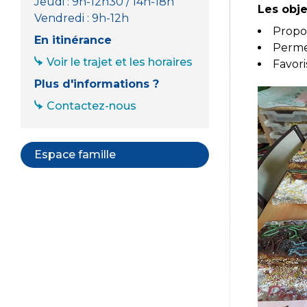
Jeudi : 9h-12h30 / 14h-18h
Les obje
Vendredi : 9h-12h
Propos
En itinérance
Permet
Voir le trajet et les horaires
Favori
Plus d'informations ?
Contactez-nous
Espace famille