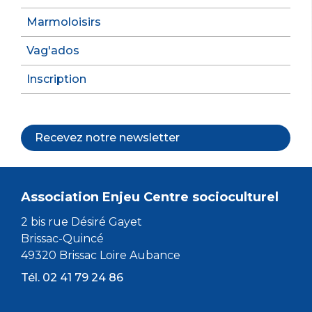
Marmoloisirs
Vag'ados
Inscription
Recevez notre newsletter
Association Enjeu Centre socioculturel
2 bis rue Désiré Gayet
Brissac-Quincé
49320 Brissac Loire Aubance
Tél. 02 41 79 24 86