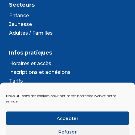
Secteurs
Enfance
Jeunesse
Adultes / Familles
Infos pratiques
Horaires et accès
Inscriptions et adhésions
Tarifs
Séjours et camps
Nous utilisons des cookies pour optimiser notre site web et notre
Contact
service.
Lettre d’information
Accepter
Inscrivez-vous à la newsletter d'Enjeu
Refuser