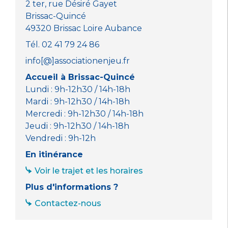
k
2 ter, rue Désiré Gayet
Brissac-Quincé
49320 Brissac Loire Aubance
Tél. 02 41 79 24 86
info[@]associationenjeu.fr
Accueil à Brissac-Quincé
Lundi : 9h-12h30 / 14h-18h
Mardi : 9h-12h30 / 14h-18h
Mercredi : 9h-12h30 / 14h-18h
Jeudi : 9h-12h30 / 14h-18h
Vendredi : 9h-12h
En itinérance
Voir le trajet et les horaires
Plus d'informations ?
Contactez-nous