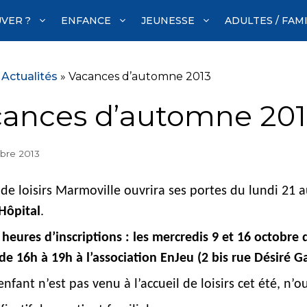
VER ?
ENFANCE
JEUNESSE
ADULTES / FAM
»
Actualités
»
Vacances d’automne 2013
ances d’automne 201
bre 2013
l de loisirs Marmoville ouvrira ses portes du lundi 21
’Hôpital
.
 heures d’inscriptions : les mercredis 9 et 16 octobre 
de 16h à 19h à l’association EnJeu (2 bis rue Désiré G
enfant n’est pas venu à l’accueil de loisirs cet été, n’o