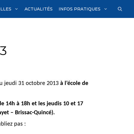
ILLES
ACTUALITÉS
INFOS PRATIQUES
3
 au jeudi 31 octobre 2013
à l’école de
de 14h à 18h et les jeudis 10 et 17
ayet – Brissac-Quincé).
ubliez pas :