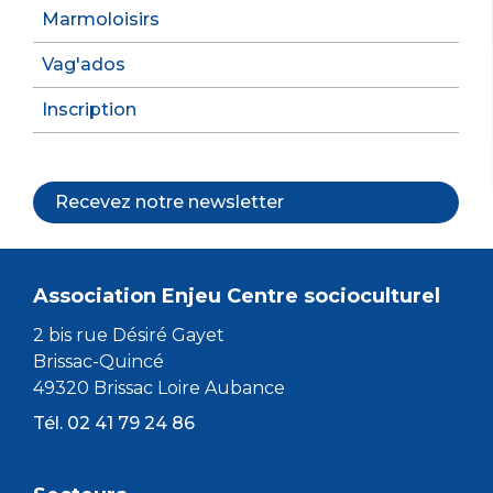
Marmoloisirs
Vag'ados
Inscription
Recevez notre newsletter
Association Enjeu Centre socioculturel
2 bis rue Désiré Gayet
Brissac-Quincé
49320 Brissac Loire Aubance
Tél. 02 41 79 24 86