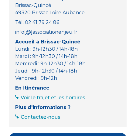
k
Brissac-Quincé
49320 Brissac Loire Aubance
Tél. 02 41 79 24 86
info[@]associationenjeu.fr
Accueil à Brissac-Quincé
Lundi : 9h-12h30 / 14h-18h
Mardi : 9h-12h30 / 14h-18h
Mercredi : 9h-12h30 / 14h-18h
Jeudi : 9h-12h30 / 14h-18h
Vendredi : 9h-12h
En itinérance
Voir le trajet et les horaires
Plus d'informations ?
Contactez-nous