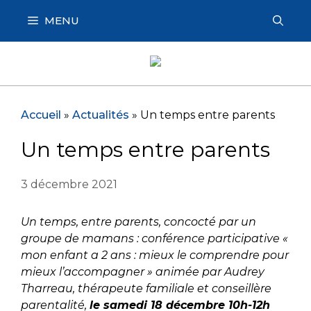
Aller
MENU
au
contenu
Accueil
»
Actualités
»
Un temps entre parents
Un temps entre parents
3 décembre 2021
Un temps, entre parents, concocté par un
groupe de mamans : conférence participative «
mon enfant a 2 ans : mieux le comprendre pour
mieux l’accompagner » animée par Audrey
Tharreau, thérapeute familiale et conseillère
parentalité,
le samedi 18 décembre 10h-12h