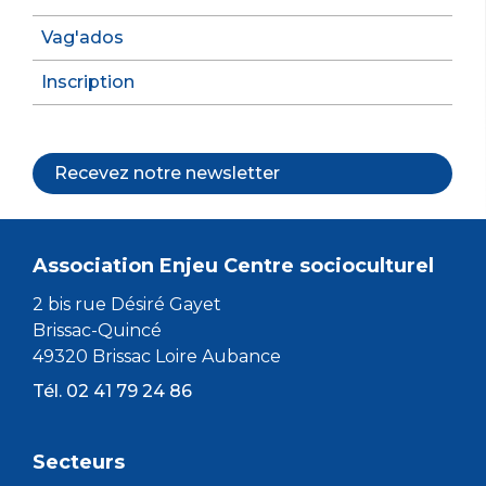
Vag'ados
Inscription
Recevez notre newsletter
Association Enjeu Centre socioculturel
2 bis rue Désiré Gayet
Brissac-Quincé
49320 Brissac Loire Aubance
Tél. 02 41 79 24 86
Secteurs