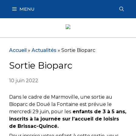
Aller
MENU
au
contenu
Accueil
»
Actualités
»
Sortie Bioparc
Sortie Bioparc
10 juin 2022
Dans le cadre de Marmoville, une sortie au
Bioparc de Doué la Fontaine est prévue le
mercredi 29 juin, pour les
enfants de 3 à 5 ans,
inscrits à la journée sur l’accueil de loisirs
de Brissac-Quincé.
Pour inscrire votre enfant à cette sortie, vous