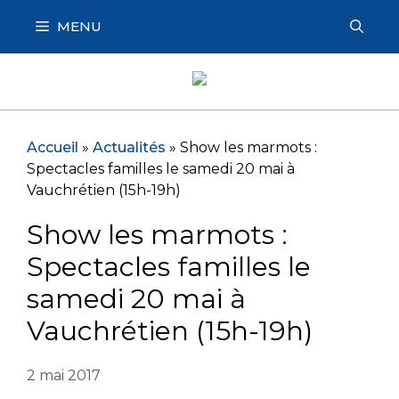
Aller
MENU
au
contenu
Accueil
»
Actualités
»
Show les marmots :
Spectacles familles le samedi 20 mai à
Vauchrétien (15h-19h)
Show les marmots :
Spectacles familles le
samedi 20 mai à
Vauchrétien (15h-19h)
2 mai 2017