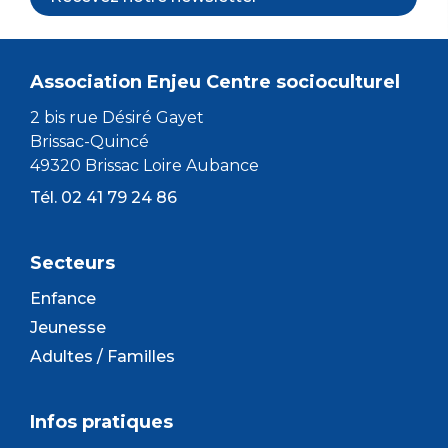
Association Enjeu Centre socioculturel
2 bis rue Désiré Gayet
Brissac-Quincé
49320 Brissac Loire Aubance
Tél. 02 41 79 24 86
Secteurs
Enfance
Jeunesse
Adultes / Familles
Infos pratiques