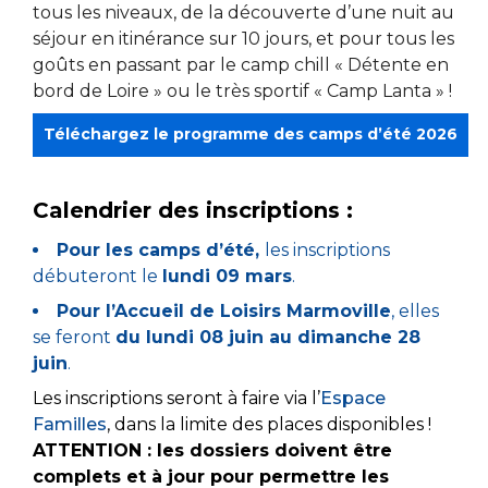
tous les niveaux, de la découverte d’une nuit au
séjour en itinérance sur 10 jours, et pour tous les
goûts en passant par le camp chill « Détente en
bord de Loire » ou le très sportif « Camp Lanta » !
Téléchargez le programme des camps d’été 2026
Calendrier des inscriptions :
Pour les camps d’été,
les inscriptions
débuteront le
lundi 09 mars
.
Pour l’Accueil de Loisirs Marmoville
, elles
se feront
du lundi 08 juin au dimanche 28
juin
.
Les inscriptions seront à faire via l’
Espace
Familles
, dans la limite des places disponibles !
ATTENTION : les dossiers doivent être
complets et à jour pour permettre les