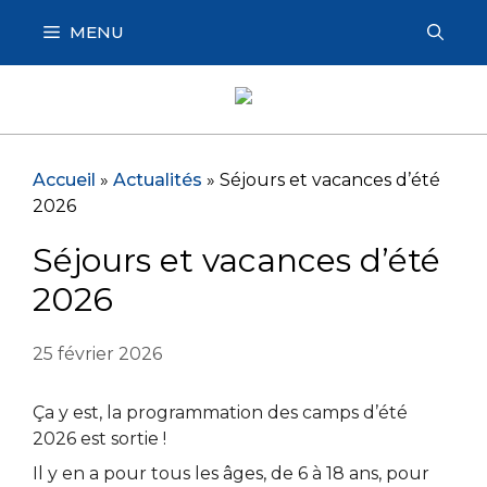
Aller
MENU
au
contenu
Accueil
»
Actualités
»
Séjours et vacances d’été
2026
Séjours et vacances d’été
2026
25 février 2026
Ça y est, la programmation des camps d’été
2026 est sortie !
Il y en a pour tous les âges, de 6 à 18 ans, pour