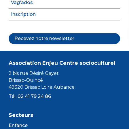
Vag'ados
Inscription
Recevez notre newsletter
Association Enjeu Centre socioculturel
2 bis rue Désiré Gayet
Brissac-Quincé
49320 Brissac Loire Aubance
Tél. 02 41 79 24 86
Secteurs
Enfance