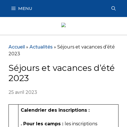
Aller
MENU
au
contenu
Accueil
»
Actualités
»
Séjours et vacances d’été
2023
Séjours et vacances d’été
2023
25 avril 2023
Calendrier des inscriptions :
. Pour les camps :
les inscriptions