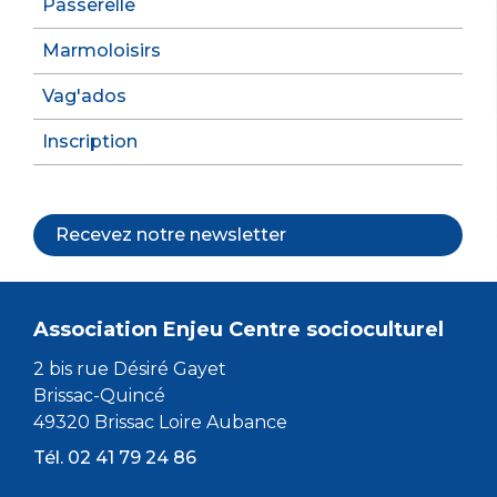
Passerelle
Marmoloisirs
Vag'ados
Inscription
Recevez notre newsletter
Association Enjeu Centre socioculturel
2 bis rue Désiré Gayet
Brissac-Quincé
49320 Brissac Loire Aubance
Tél. 02 41 79 24 86