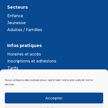
Secteurs
Enfance
Jeunesse
Adultes / Familles
Infos pratiques
Horaires et accès
Inscriptions et adhésions
Tarifs
Séjours et camps
Nous utilisons des cookies pour optimiser notre site web et notre
Contact
service.
Lettre d’information
Accepter
Inscrivez-vous à la newsletter d'Enjeu