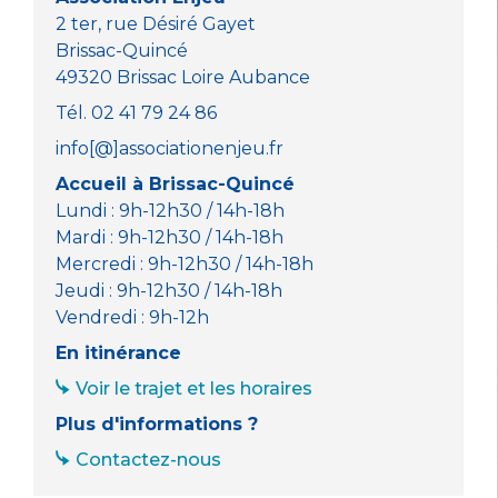
k
2 ter, rue Désiré Gayet
Brissac-Quincé
49320 Brissac Loire Aubance
Tél. 02 41 79 24 86
info[@]associationenjeu.fr
Accueil à Brissac-Quincé
Lundi : 9h-12h30 / 14h-18h
Mardi : 9h-12h30 / 14h-18h
Mercredi : 9h-12h30 / 14h-18h
Jeudi : 9h-12h30 / 14h-18h
Vendredi : 9h-12h
En itinérance
Voir le trajet et les horaires
Plus d'informations ?
Contactez-nous