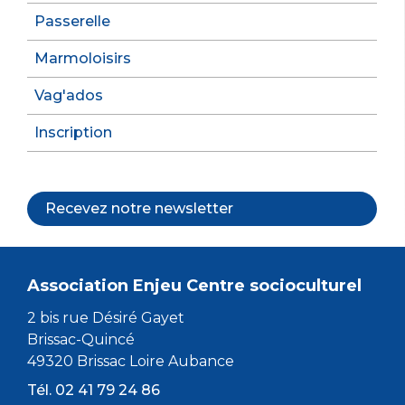
Passerelle
Marmoloisirs
Vag'ados
Inscription
Recevez notre newsletter
Association Enjeu Centre socioculturel
2 bis rue Désiré Gayet
Brissac-Quincé
49320 Brissac Loire Aubance
Tél. 02 41 79 24 86