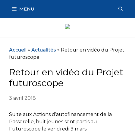
Aller
MENU
au
contenu
Accueil
»
Actualités
»
Retour en vidéo du Projet
futuroscope
Retour en vidéo du Projet
futuroscope
3 avril 2018
Suite aux Actions d’autofinancement de la
Passerelle, huit jeunes sont partis au
Futuroscope le vendredi 9 mars.