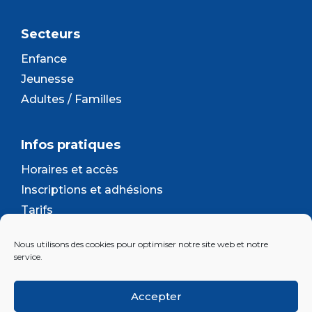
Secteurs
Enfance
Jeunesse
Adultes / Familles
Infos pratiques
Horaires et accès
Inscriptions et adhésions
Tarifs
Séjours et camps
Nous utilisons des cookies pour optimiser notre site web et notre
Contact
service.
Lettre d’information
Accepter