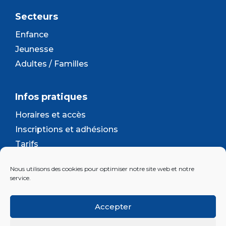
Secteurs
Enfance
Jeunesse
Adultes / Familles
Infos pratiques
Horaires et accès
Inscriptions et adhésions
Tarifs
Séjours et camps
Nous utilisons des cookies pour optimiser notre site web et notre
Contact
service.
Lettre d’information
Accepter
Inscrivez-vous à la newsletter d'Enjeu