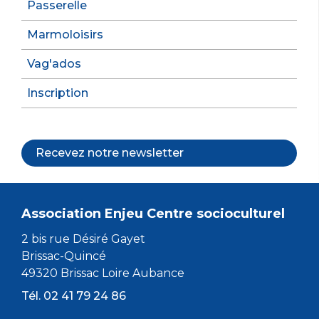
Passerelle
Marmoloisirs
Vag'ados
Inscription
Recevez notre newsletter
Association Enjeu Centre socioculturel
2 bis rue Désiré Gayet
Brissac-Quincé
49320 Brissac Loire Aubance
Tél. 02 41 79 24 86