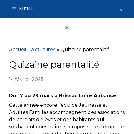
Aller
MENU
au
contenu
Accueil
»
Actualités
»
Quizaine parentalité
Quizaine parentalité
14 février 2025
Du 17 au 29 mars à Brissac Loire Aubance
Cette année encore l’équipe Jeunesse et
Adultes Familles accompagnent des associations
de parents d’élèves et des habitants qui
souhaitent construire et proposer des temps de
rencontres autour de thématiques qui parlent