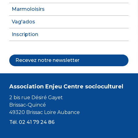
Marmoloisirs
Vag'ados
Inscription
Recevez notre newsletter
Association Enjeu Centre socioculturel
2 bis rue Désiré Gayet
Brissac-Quincé
49320 Brissac Loire Aubance
Tél. 02 41 79 24 86