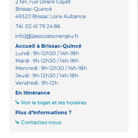
k
2 ter, rue Désiré Gayet
Brissac-Quincé
49320 Brissac Loire Aubance
Tél. 02 41 79 24 86
info[@]associationenjeu.fr
Accueil à Brissac-Quincé
Lundi : 9h-12h30 / 14h-18h
Mardi : 9h-12h30 / 14h-18h
Mercredi : 9h-12h30 / 14h-18h
Jeudi : 9h-12h30 / 14h-18h
Vendredi : 9h-12h
En itinérance
Voir le trajet et les horaires
Plus d'informations ?
Contactez-nous