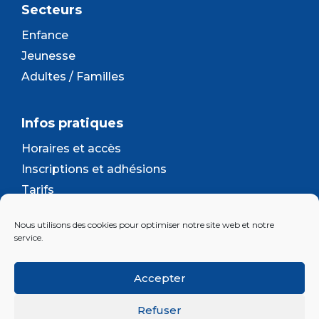
Secteurs
Enfance
Jeunesse
Adultes / Familles
Infos pratiques
Horaires et accès
Inscriptions et adhésions
Tarifs
Séjours et camps
Nous utilisons des cookies pour optimiser notre site web et notre
Contact
service.
Lettre d’information
Accepter
Inscrivez-vous à la newsletter d'Enjeu
Refuser