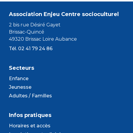
Association Enjeu Centre socioculturel
2 bis rue Désiré Gayet
Brissac-Quincé
49320 Brissac Loire Aubance
Tél. 02 41 79 24 86
Secteurs
Enfance
Jeunesse
Adultes / Familles
Infos pratiques
Horaires et accès