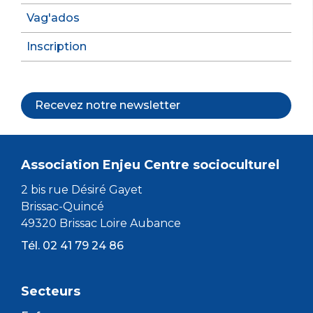
Vag'ados
Inscription
Recevez notre newsletter
Association Enjeu Centre socioculturel
2 bis rue Désiré Gayet
Brissac-Quincé
49320 Brissac Loire Aubance
Tél. 02 41 79 24 86
Secteurs