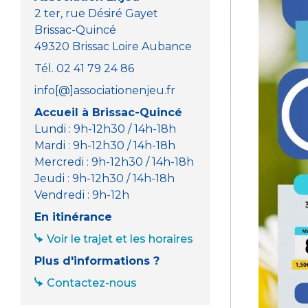
2 ter, rue Désiré Gayet
Brissac-Quincé
49320 Brissac Loire Aubance
Tél. 02 41 79 24 86
info[@]associationenjeu.fr
Accueil à Brissac-Quincé
Lundi : 9h-12h30 / 14h-18h
Mardi : 9h-12h30 / 14h-18h
Mercredi : 9h-12h30 / 14h-18h
Jeudi : 9h-12h30 / 14h-18h
Vendredi : 9h-12h
En itinérance
Voir le trajet et les horaires
Plus d'informations ?
Contactez-nous