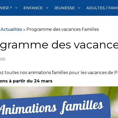
VER ?
ENFANCE
JEUNESSE
ADULTES / FAM
»
Actualités
»
Programme des vacances Familles
gramme des vacances
025
z toutes nos animations familles pour les vacances de P
ions à partir du 24 mars