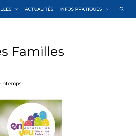
ILLES
ACTUALITÉS
INFOS PRATIQUES
 Familles
rintemps !