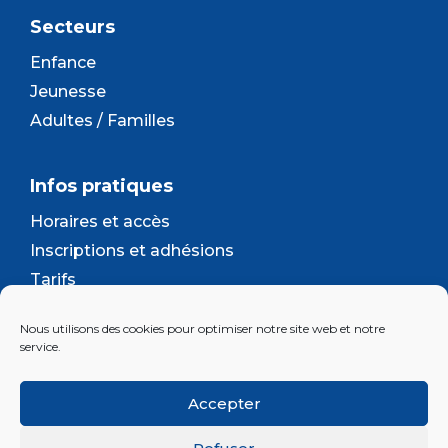
Secteurs
Enfance
Jeunesse
Adultes / Familles
Infos pratiques
Horaires et accès
Inscriptions et adhésions
Tarifs
Séjours et camps
Nous utilisons des cookies pour optimiser notre site web et notre
Contact
service.
Lettre d’information
Accepter
Inscrivez-vous à la newsletter d'Enjeu