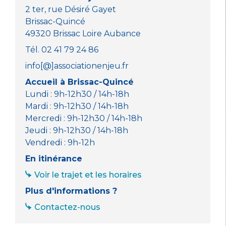
k
2 ter, rue Désiré Gayet
Brissac-Quincé
49320 Brissac Loire Aubance
Tél. 02 41 79 24 86
info[@]associationenjeu.fr
Accueil à Brissac-Quincé
Lundi : 9h-12h30 / 14h-18h
Mardi : 9h-12h30 / 14h-18h
Mercredi : 9h-12h30 / 14h-18h
Jeudi : 9h-12h30 / 14h-18h
Vendredi : 9h-12h
En itinérance
Voir le trajet et les horaires
Plus d'informations ?
Contactez-nous