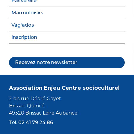
Passerelle
Marmoloisirs
Vag'ados
Inscription
Recevez notre newsletter
Association Enjeu Centre socioculturel
2 bis rue Désiré Gayet
Brissac-Quincé
49320 Brissac Loire Aubance
Tél. 02 41 79 24 86