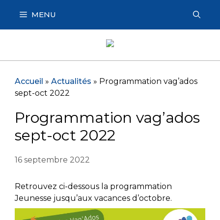
Aller
MENU
au
contenu
Accueil
»
Actualités
»
Programmation vag’ados
sept-oct 2022
Programmation vag’ados
sept-oct 2022
16 septembre 2022
Retrouvez ci-dessous la programmation
Jeunesse jusqu’aux vacances d’octobre.