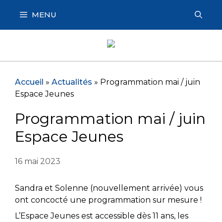
Aller
MENU
au
contenu
Accueil
»
Actualités
»
Programmation mai / juin
Espace Jeunes
Programmation mai / juin
Espace Jeunes
16 mai 2023
Sandra et Solenne (nouvellement arrivée) vous
ont concocté une programmation sur mesure !
L’Espace Jeunes est accessible dès 11 ans, les