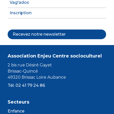
Vag'ados
Inscription
Recevez notre newsletter
Association Enjeu Centre socioculturel
2 bis rue Désiré Gayet
Brissac-Quincé
49320 Brissac Loire Aubance
Tél. 02 41 79 24 86
Secteurs
Enfance