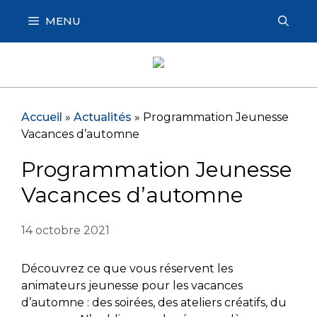
Aller
MENU
au
contenu
Accueil
»
Actualités
»
Programmation Jeunesse
Vacances d’automne
Programmation Jeunesse
Vacances d’automne
14 octobre 2021
Découvrez ce que vous réservent les
animateurs jeunesse pour les vacances
d’automne : des soirées, des ateliers créatifs, du