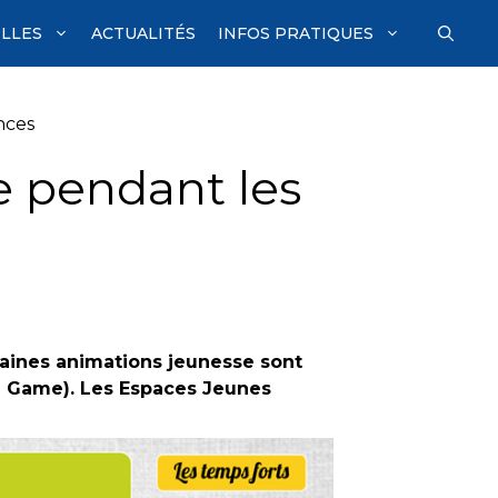
ILLES
ACTUALITÉS
INFOS PRATIQUES
nces
 pendant les
aines animations jeunesse sont
pe Game). Les Espaces Jeunes