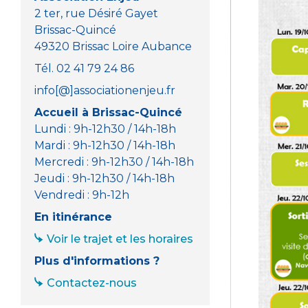
2 ter, rue Désiré Gayet
Brissac-Quincé
49320 Brissac Loire Aubance
Tél. 02 41 79 24 86
info[@]associationenjeu.fr
Accueil à Brissac-Quincé
Lundi : 9h-12h30 / 14h-18h
Mardi : 9h-12h30 / 14h-18h
Mercredi : 9h-12h30 / 14h-18h
Jeudi : 9h-12h30 / 14h-18h
Vendredi : 9h-12h
En itinérance
Voir le trajet et les horaires
Plus d'informations ?
Contactez-nous