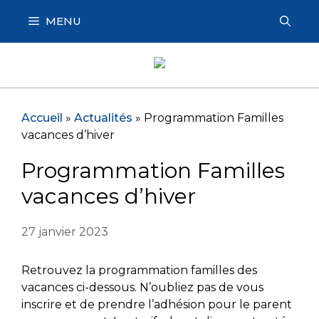
Aller
MENU
au
contenu
Accueil
»
Actualités
»
Programmation Familles
vacances d’hiver
Programmation Familles
vacances d’hiver
27 janvier 2023
Retrouvez la programmation familles des
vacances ci-dessous. N’oubliez pas de vous
inscrire et de prendre l’adhésion pour le parent