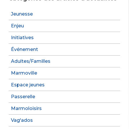
Jeunesse
Enjeu
Initiatives
Événement
Adultes/Familles
Marmoville
Espace jeunes
Passerelle
Marmoloisirs
Vag'ados