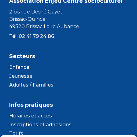
Association Enjeu Centre socioculturel
2 bis rue Désiré Gayet
Brissac-Quincé
49320 Brissac Loire Aubance
Tél. 02 41 79 24 86
Secteurs
Enfance
Jeunesse
Adultes / Familles
Infos pratiques
Horaires et accès
Inscriptions et adhésions
Tarifs