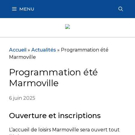
Aller
MENU
au
contenu
Accueil
»
Actualités
»
Programmation été
Marmoville
Programmation été
Marmoville
6 juin 2025
Ouverture et inscriptions
L’accueil de loisirs Marmoville sera ouvert tout