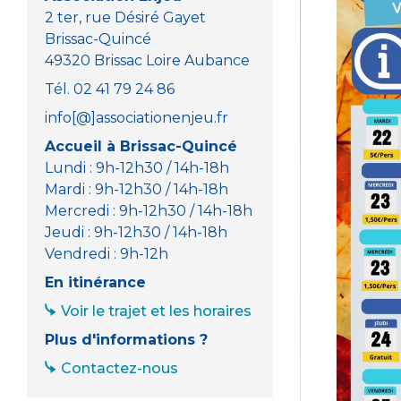
2 ter, rue Désiré Gayet
Brissac-Quincé
49320 Brissac Loire Aubance
Tél. 02 41 79 24 86
info[@]associationenjeu.fr
Accueil à Brissac-Quincé
Lundi : 9h-12h30 / 14h-18h
Mardi : 9h-12h30 / 14h-18h
Mercredi : 9h-12h30 / 14h-18h
Jeudi : 9h-12h30 / 14h-18h
Vendredi : 9h-12h
En itinérance
Voir le trajet et les horaires
Plus d'informations ?
Contactez-nous