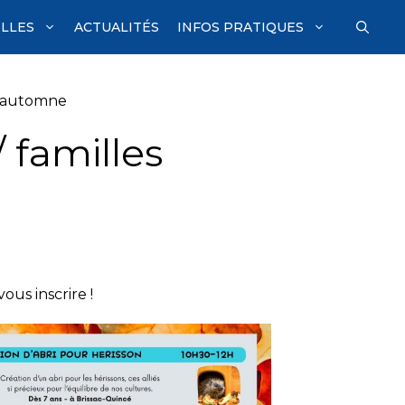
ILLES
ACTUALITÉS
INFOS PRATIQUES
s automne
 familles
us inscrire !