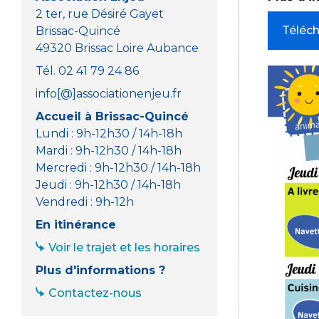
2 ter, rue Désiré Gayet
Téléc
Brissac-Quincé
49320 Brissac Loire Aubance
Tél. 02 41 79 24 86
info[@]associationenjeu.fr
Accueil à Brissac-Quincé
Lundi : 9h-12h30 / 14h-18h
Mardi : 9h-12h30 / 14h-18h
Mercredi : 9h-12h30 / 14h-18h
Jeudi : 9h-12h30 / 14h-18h
Vendredi : 9h-12h
En itinérance
Voir le trajet et les horaires
Plus d'informations ?
Contactez-nous