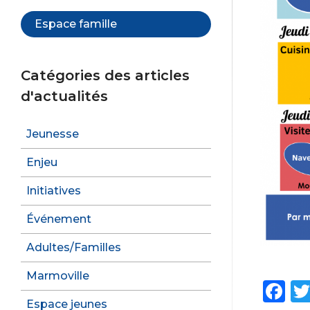
Espace famille
Catégories des articles
d'actualités
Jeunesse
Enjeu
Initiatives
Événement
Adultes/Familles
Marmoville
F
Espace jeunes