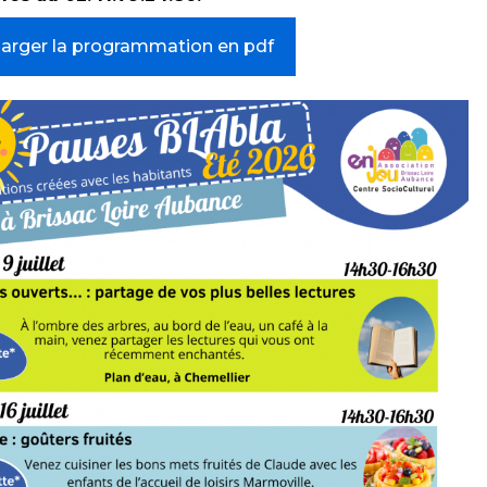
harger la programmation en pdf