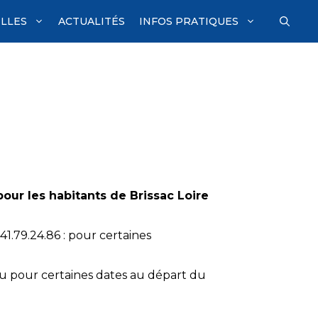
ILLES
ACTUALITÉS
INFOS PRATIQUES
ur les habitants de Brissac Loire
1.79.24.86 : pour certaines
eu pour certaines dates au départ du