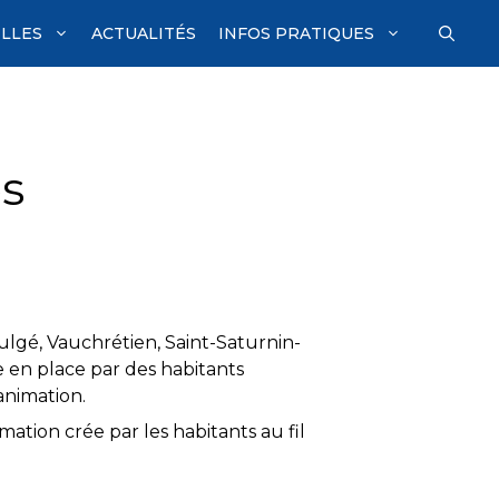
ILLES
ACTUALITÉS
INFOS PRATIQUES
es
ulgé, Vauchrétien, Saint-Saturnin-
 en place par des habitants
animation.
tion crée par les habitants au fil