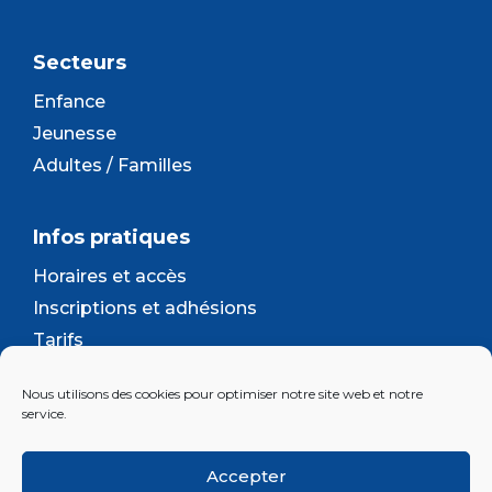
Secteurs
Enfance
Jeunesse
Adultes / Familles
Infos pratiques
Horaires et accès
Inscriptions et adhésions
Tarifs
Séjours et camps
Nous utilisons des cookies pour optimiser notre site web et notre
Contact
service.
Lettre d’information
Accepter