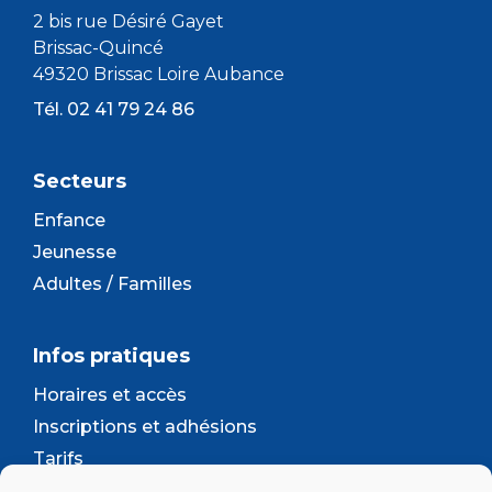
2 bis rue Désiré Gayet
Brissac-Quincé
49320 Brissac Loire Aubance
Tél. 02 41 79 24 86
Secteurs
Enfance
Jeunesse
Adultes / Familles
Infos pratiques
Horaires et accès
Inscriptions et adhésions
Tarifs
Séjours et camps