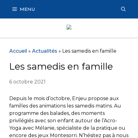
Aller
MENU
au
contenu
Accueil
»
Actualités
»
Les samedis en famille
Les samedis en famille
6 octobre 2021
Depuis le mois d’octobre, Enjeu propose aux
familles des animations les samedis matins. Au
programme des balades, des moments
privilégiés avec son enfant autour de l’Acro-
Yoga avec Mélanie, spécialiste de la pratique ou
encore des jeux Montesorri. N’hésitez pas à nous