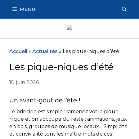
Aller
MENU
au
contenu
Accueil
»
Actualités
»
Les pique-niques d’été
Les pique-niques d’été
10 juin 2026
Un avant-goût de l’été !
Le principe est simple : ramenez votre pique-
nique et on s’occupe du reste : animations, jeux
en bois, groupes de musique locaux… Simplicité
et convivialité sont les maître mots de ces