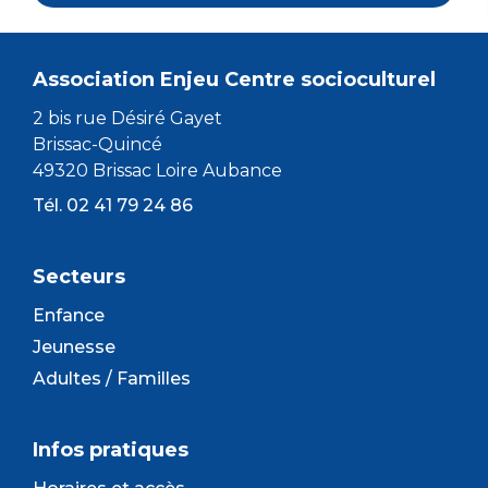
Association Enjeu Centre socioculturel
2 bis rue Désiré Gayet
Brissac-Quincé
49320 Brissac Loire Aubance
Tél. 02 41 79 24 86
Secteurs
Enfance
Jeunesse
Adultes / Familles
Infos pratiques