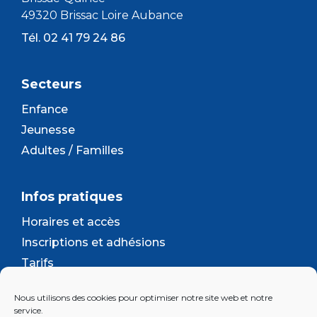
49320 Brissac Loire Aubance
Tél. 02 41 79 24 86
Secteurs
Enfance
Jeunesse
Adultes / Familles
Infos pratiques
Horaires et accès
Inscriptions et adhésions
Tarifs
Séjours et camps
Nous utilisons des cookies pour optimiser notre site web et notre
Contact
service.