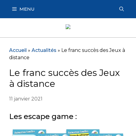
Aller
MENU
au
contenu
Accueil
»
Actualités
»
Le franc succès des Jeux à
distance
Le franc succès des Jeux
à distance
11 janvier 2021
Les escape game :