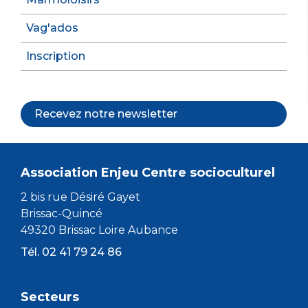
Vag'ados
Inscription
Recevez notre newsletter
Association Enjeu Centre socioculturel
2 bis rue Désiré Gayet
Brissac-Quincé
49320 Brissac Loire Aubance
Tél. 02 41 79 24 86
Secteurs