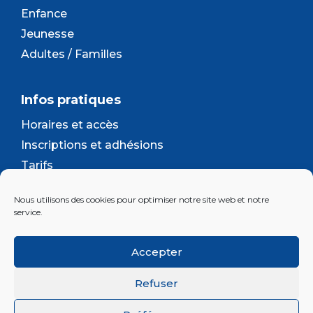
Enfance
Jeunesse
Adultes / Familles
Infos pratiques
Horaires et accès
Inscriptions et adhésions
Tarifs
Séjours et camps
Nous utilisons des cookies pour optimiser notre site web et notre
Contact
service.
Lettre d’information
Accepter
Inscrivez-vous à la newsletter d'Enjeu
Refuser