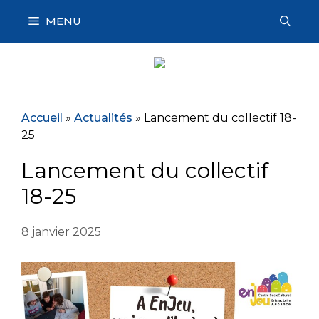
Aller
MENU
au
contenu
Accueil
»
Actualités
»
Lancement du collectif 18-
25
Lancement du collectif
18-25
8 janvier 2025