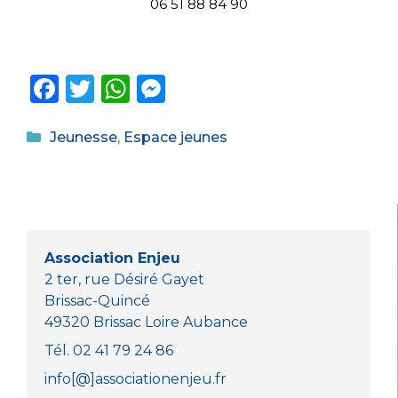
06 51 88 84 90
F
T
W
M
a
w
h
e
Catégories
c
it
a
ss
Jeunesse
,
Espace jeunes
e
te
ts
e
b
r
A
n
o
p
g
o
p
er
Association Enjeu
k
2 ter, rue Désiré Gayet
Brissac-Quincé
49320 Brissac Loire Aubance
Tél. 02 41 79 24 86
info[@]associationenjeu.fr