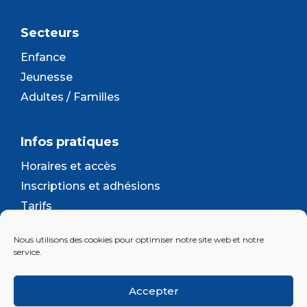
Secteurs
Enfance
Jeunesse
Adultes / Familles
Infos pratiques
Horaires et accès
Inscriptions et adhésions
Tarifs
Séjours et camps
Nous utilisons des cookies pour optimiser notre site web et notre
Contact
service.
Lettre d’information
Accepter