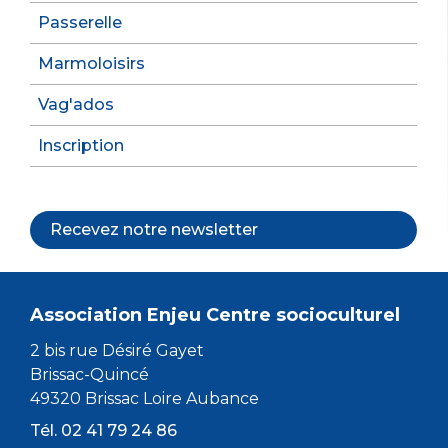
Passerelle
Marmoloisirs
Vag'ados
Inscription
Recevez notre newsletter
Association Enjeu Centre socioculturel
2 bis rue Désiré Gayet
Brissac-Quincé
49320 Brissac Loire Aubance
Tél. 02 41 79 24 86