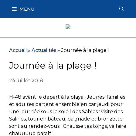
Aller
MENU
au
contenu
Accueil
»
Actualités
»
Journée à la plage !
Journée à la plage !
24 juillet 2018
H-48 avant le départ à la playa ! Jeunes, familles
et adultes partent ensemble en car jeudi pour
une journée sous le soleil des Sables : visite des
Salines, tour en bâteau, baignade et bronzette
sont au rendez-vous ! Chausse tes tongs, va faire
chauuuud paraît !