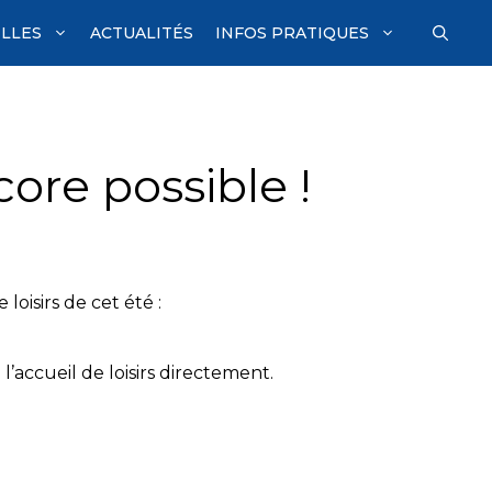
ILLES
ACTUALITÉS
INFOS PRATIQUES
core possible !
 loisirs de cet été :
 l’accueil de loisirs directement.