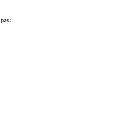
pas :